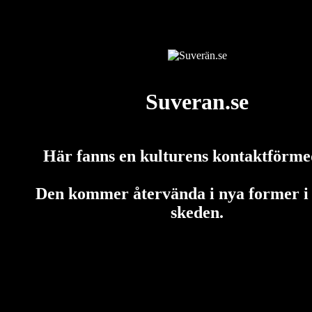
Suveran.se
Här fanns en kulturens kontaktförme
Den kommer återvända i nya former i
skeden.